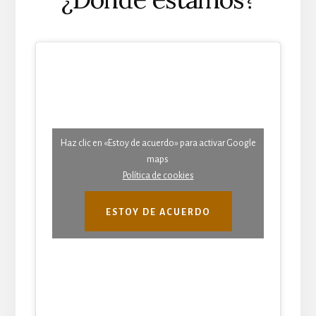
Haz clic en «Estoy de acuerdo» para activar Google
maps
Política de cookies
ESTOY DE ACUERDO