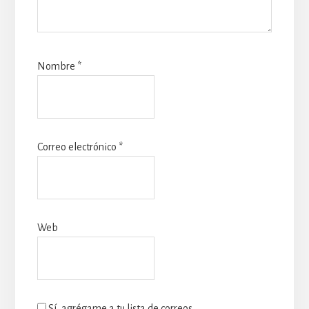
Nombre
*
Correo electrónico
*
Web
Sí, agrégame a tu lista de correos