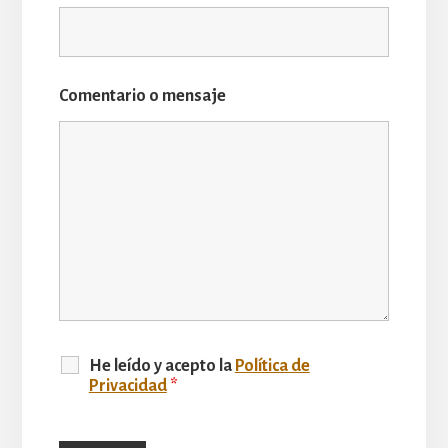
Comentario o mensaje
He leído y acepto la
Polí­tica de
Privacidad
*