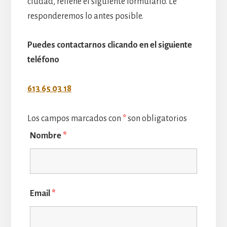
ciudad, rellene el siguiente formulario. Le
responderemos lo antes posible.
Puedes contactarnos clicando en el siguiente
teléfono
613 65 03 18
Los campos marcados con
*
son obligatorios
Nombre
*
Email
*