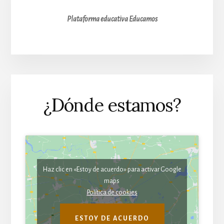
Plataforma educativa
Educamos
¿Dónde estamos?
Haz clic en «Estoy de acuerdo» para activar Google
maps
Política de cookies
ESTOY DE ACUERDO