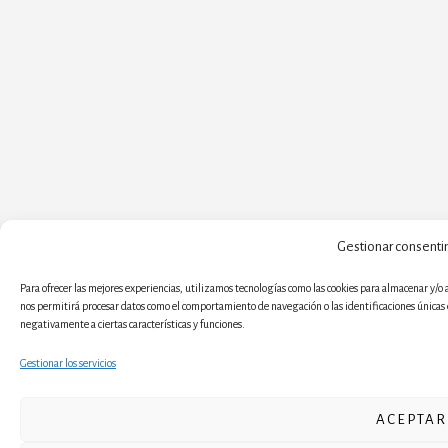
Gestionar consenti
Para ofrecer las mejores experiencias, utilizamos tecnologías como las cookies para almacenar y/o 
nos permitirá procesar datos como el comportamiento de navegación o las identificaciones únicas en
negativamente a ciertas características y funciones.
Gestionar los servicios
ACEPTAR