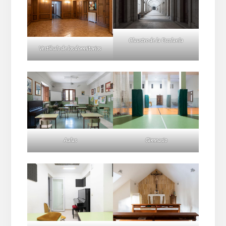
Claustro de la Escolanía
Vestíbulo de los dormitorios
Aulas
Gimnasio