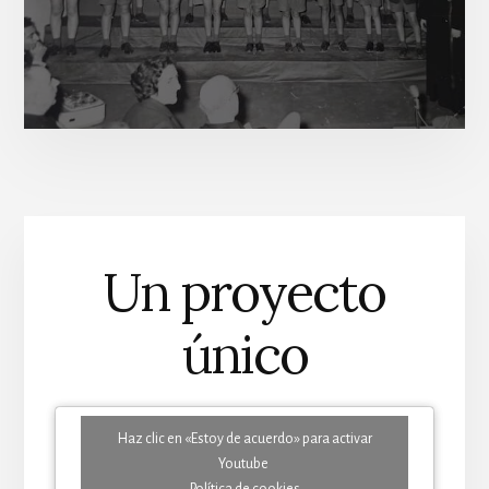
Un proyecto
único
Haz clic en «Estoy de acuerdo» para activar
Youtube