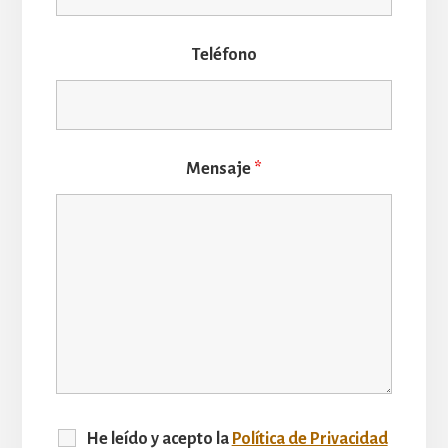
Teléfono
Mensaje
*
He leído y acepto la
Política de Privacidad