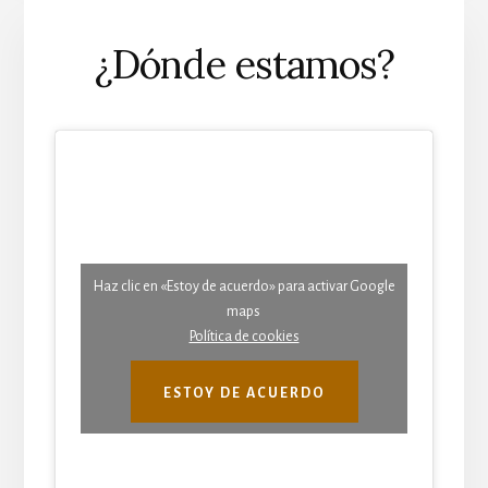
¿Dónde estamos?
Haz clic en «Estoy de acuerdo» para activar Google
maps
Política de cookies
ESTOY DE ACUERDO