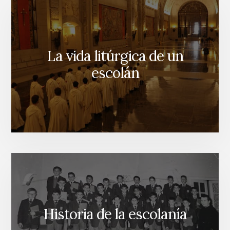
La vida litúrgica de un
Formación 
escolán
Historia de la escolanía