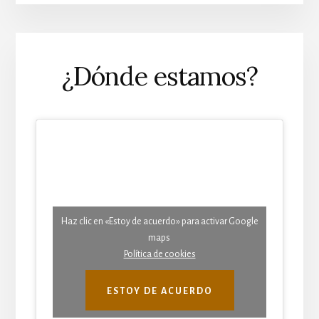
¿Dónde estamos?
Haz clic en «Estoy de acuerdo» para activar Google
maps
Política de cookies
ESTOY DE ACUERDO