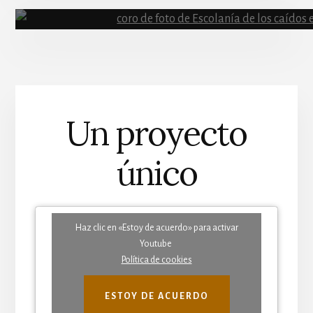
La vida litúrgica de un es
Historia de la escolan
Un proyecto
único
Haz clic en «Estoy de acuerdo» para activar
Youtube
Política de cookies
ESTOY DE ACUERDO