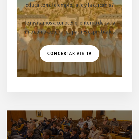
educa con el ejemplo, la fe y la cercanía?
Te invitamos a conocer el entorno de cada
niño como auténticos padres espirituales.
CONCERTAR VISITA