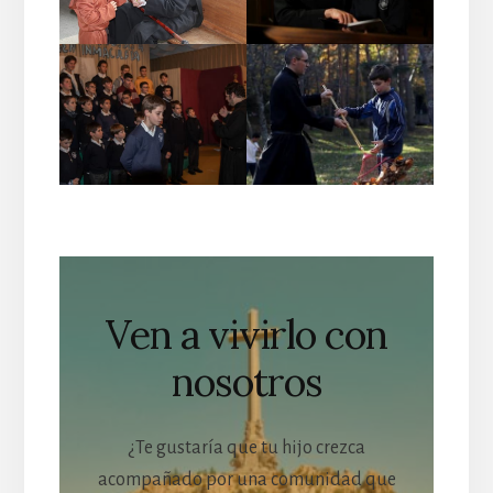
Ven a vivirlo con
nosotros
¿Te gustaría que tu hijo crezca
acompañado por una comunidad que