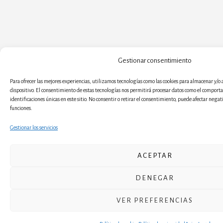
Gestionar consentimiento
Para ofrecer las mejores experiencias, utilizamos tecnologías como las cookies para almacenar y/o 
dispositivo. El consentimiento de estas tecnologías nos permitirá procesar datos como el comport
identificaciones únicas en este sitio. No consentir o retirar el consentimiento, puede afectar negat
funciones.
Gestionar los servicios
ACEPTAR
DENEGAR
VER PREFERENCIAS